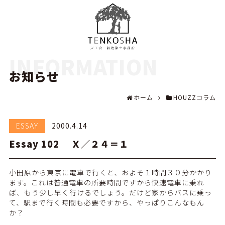
INFORMATION
お知らせ
ホーム
HOUZZコラム
ESSAY
2000.4.14
Essay 102 Ｘ／２４＝１
小田原から東京に電車で行くと、およそ１時間３０分かかり
ます。これは普通電車の所要時間ですから快速電車に乗れ
ば、もう少し早く行けるでしょう。だけど家からバスに乗っ
て、駅まで行く時間も必要ですから、やっぱりこんなもん
か？