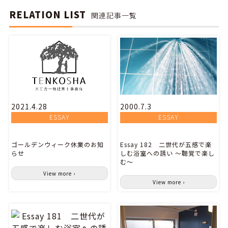
RELATION LIST
関連記事一覧
2021.4.28
2000.7.3
ESSAY
ESSAY
ゴールデンウィーク休業のお知
Essay 182 二世代が五感で楽
らせ
しむ浴室への誘い ～聴覚で楽し
む～
View more ›
View more ›