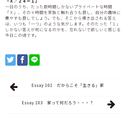
「Ｘ／２４＝１」
一日のうち、たった数時間しかないプライベートな時間
「Ｘ」、そのＸ時間を家族と触れ合うも良し、自分の趣味に
費やすも良しでしょう。でも、そこから導き出される答え
は、いつも「一つ」のような気がします。そのたった「１」
しかない答えが何になるのかを、忘れないで欲しいと感じる
今日この頃です。
Essay 101 だからこそ「生きる」家
Essay 103 家って何だろう・・・？