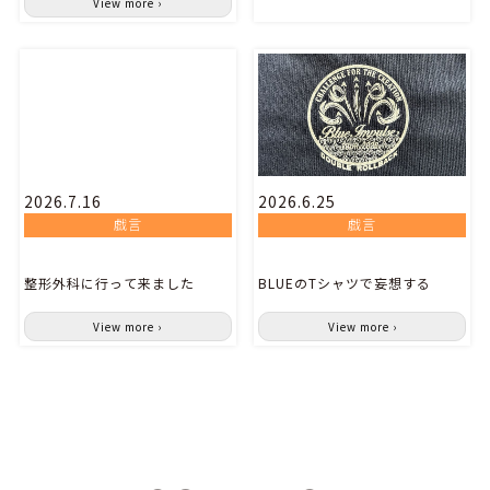
View more ›
2026.7.16
2026.6.25
戯言
戯言
整形外科に行って来ました
BLUEのTシャツで妄想する
View more ›
View more ›