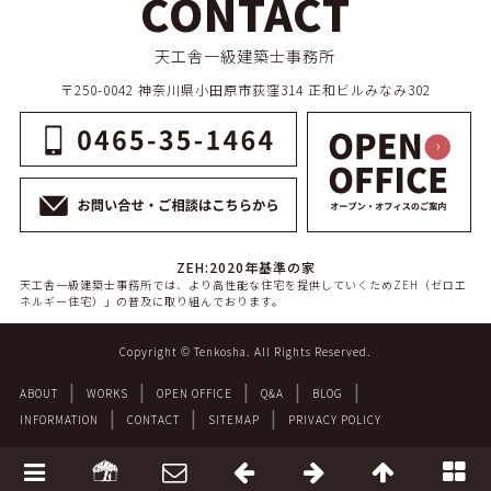
CONTACT
天工舎一級建築士事務所
〒250-0042 神奈川県小田原市荻窪314 正和ビルみなみ302
ZEH:2020年基準の家
天工舎一級建築士事務所では、より高性能な住宅を提供していくためZEH（ゼロエ
ネルギー住宅）」の普及に取り組んでおります。
Copyright © Tenkosha. All Rights Reserved.
ABOUT
WORKS
OPEN OFFICE
Q&A
BLOG
INFORMATION
CONTACT
SITEMAP
PRIVACY POLICY