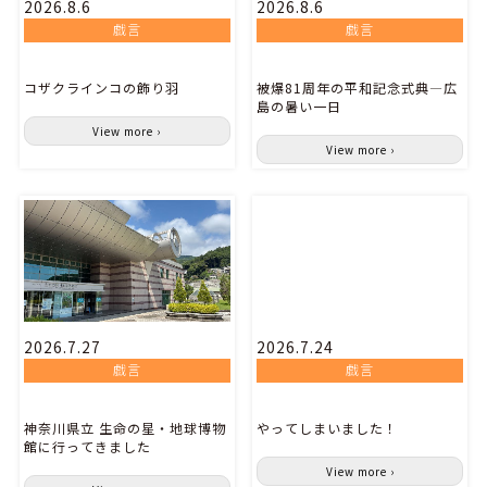
2026.8.6
2026.8.6
戯言
戯言
コザクラインコの飾り羽
被爆81周年の平和記念式典―広
島の暑い一日
View more ›
View more ›
2026.7.27
2026.7.24
戯言
戯言
神奈川県立 生命の星・地球博物
やってしまいました！
館に行ってきました
View more ›