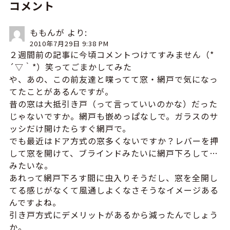
コメント
ももんが
より:
2010年7月29日 9:38 PM
２週間前の記事に今頃コメントつけてすみません（*
´▽｀*）笑ってごまかしてみた
や、あの、この前友達と喋ってて窓・網戸で気になっ
てたことがあるんですが。
昔の窓は大抵引き戸（って言っていいのかな）だった
じゃないですか。網戸も嵌めっぱなしで。ガラスのサ
ッシだけ開けたらすぐ網戸で。
でも最近はドア方式の窓多くないですか？レバーを押
して窓を開けて、ブラインドみたいに網戸下ろして…
みたいな。
あれって網戸下ろす間に虫入りそうだし、窓を全開し
てる感じがなくて風通しよくなさそうなイメージある
んですよね。
引き戸方式にデメリットがあるから減ったんでしょう
か。