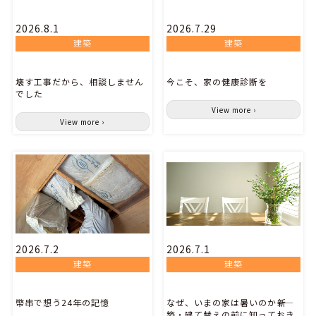
2026.8.1
2026.7.29
建築
建築
壊す工事だから、相談しません
今こそ、家の健康診断を
でした
View more ›
View more ›
2026.7.2
2026.7.1
建築
建築
幣串で想う24年の記憶
なぜ、いまの家は暑いのか――新
築・建て替えの前に知っておき