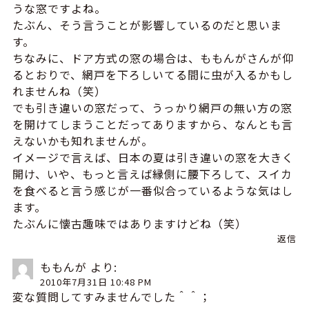
うな窓ですよね。
たぶん、そう言うことが影響しているのだと思いま
す。
ちなみに、ドア方式の窓の場合は、ももんがさんが仰
るとおりで、網戸を下ろしいてる間に虫が入るかもし
れませんね（笑）
でも引き違いの窓だって、うっかり網戸の無い方の窓
を開けてしまうことだってありますから、なんとも言
えないかも知れませんが。
イメージで言えば、日本の夏は引き違いの窓を大きく
開け、いや、もっと言えば縁側に腰下ろして、スイカ
を食べると言う感じが一番似合っているような気はし
ます。
たぶんに懐古趣味ではありますけどね（笑）
返信
ももんが
より:
2010年7月31日 10:48 PM
変な質問してすみませんでした＾＾；