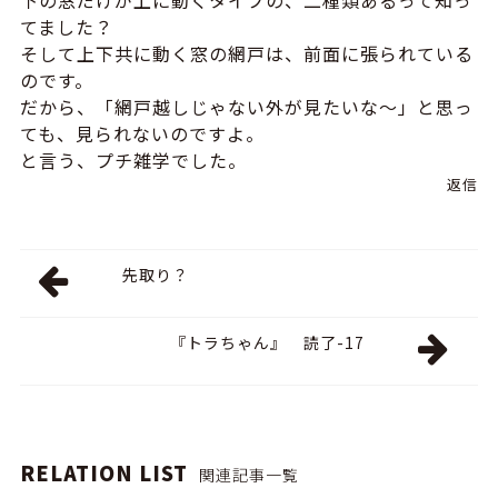
下の窓だけが上に動くタイプの、二種類あるって知っ
てました？
そして上下共に動く窓の網戸は、前面に張られている
のです。
だから、「網戸越しじゃない外が見たいな～」と思っ
ても、見られないのですよ。
と言う、プチ雑学でした。
返信
先取り？
『トラちゃん』 読了-17
RELATION LIST
関連記事一覧