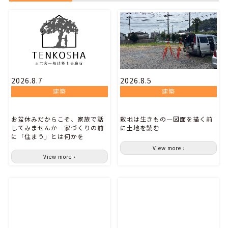
2026.8.7
2026.8.5
建築
建築
お盆休みだからこそ、家族で話
敷地は生きもの―図面を描く前
してみませんか―家づくりの前
に土地を読む
に「住まう」とは何かを
View more ›
View more ›