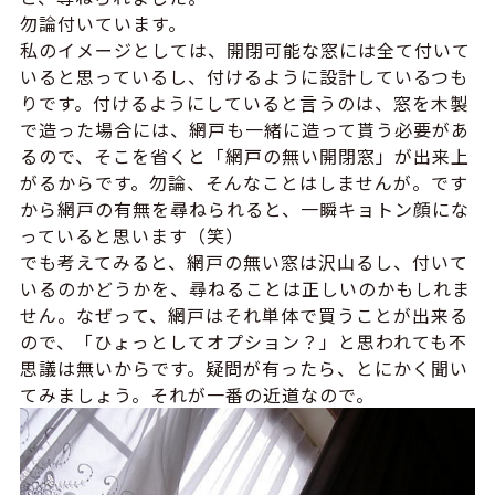
勿論付いています。
私のイメージとしては、開閉可能な窓には全て付いて
いると思っているし、付けるように設計しているつも
りです。付けるようにしていると言うのは、窓を木製
で造った場合には、網戸も一緒に造って貰う必要があ
るので、そこを省くと「網戸の無い開閉窓」が出来上
がるからです。勿論、そんなことはしませんが。です
から網戸の有無を尋ねられると、一瞬キョトン顔にな
っていると思います（笑）
でも考えてみると、網戸の無い窓は沢山るし、付いて
いるのかどうかを、尋ねることは正しいのかもしれま
せん。なぜって、網戸はそれ単体で買うことが出来る
ので、「ひょっとしてオプション？」と思われても不
思議は無いからです。疑問が有ったら、とにかく聞い
てみましょう。それが一番の近道なので。