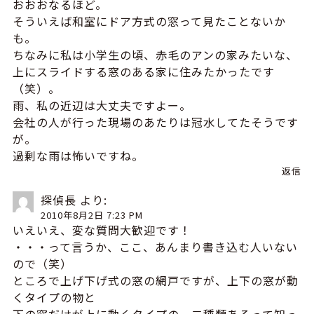
おおおなるほど。
そういえば和室にドア方式の窓って見たことないか
も。
ちなみに私は小学生の頃、赤毛のアンの家みたいな、
上にスライドする窓のある家に住みたかったです
（笑）。
雨、私の近辺は大丈夫ですよー。
会社の人が行った現場のあたりは冠水してたそうです
が。
過剰な雨は怖いですね。
返信
探偵長
より:
2010年8月2日 7:23 PM
いえいえ、変な質問大歓迎です！
・・・って言うか、ここ、あんまり書き込む人いない
ので（笑）
ところで上げ下げ式の窓の網戸ですが、上下の窓が動
くタイプの物と